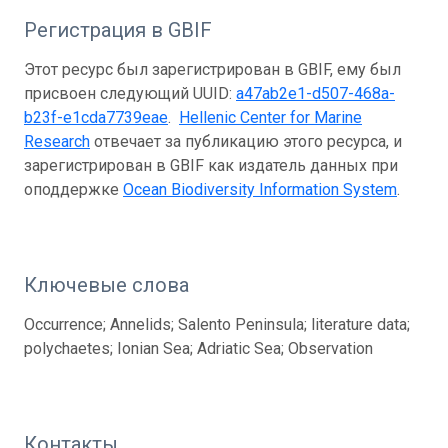
Регистрация в GBIF
Этот ресурс был зарегистрирован в GBIF, ему был
присвоен следующий UUID:
a47ab2e1-d507-468a-
b23f-e1cda7739eae
.
Hellenic Center for Marine
Research
отвечает за публикацию этого ресурса, и
зарегистрирован в GBIF как издатель данных при
оподдержке
Ocean Biodiversity Information System
.
Ключевые слова
Occurrence; Annelids; Salento Peninsula; literature data;
polychaetes; Ionian Sea; Adriatic Sea; Observation
Контакты