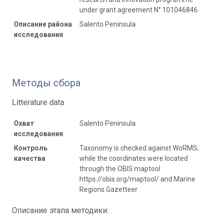
under grant agreement N° 101046846
Описание района
Salento Peninsula
исследования
Методы сбора
Litterature data
Охват
Salento Peninsula
исследования
Контроль
Taxonomy is checked against WoRMS;
качества
while the coordinates were located
through the OBIS maptool
https://obis.org/maptool/ and Marine
Regions Gazetteer
Описание этапа методики: