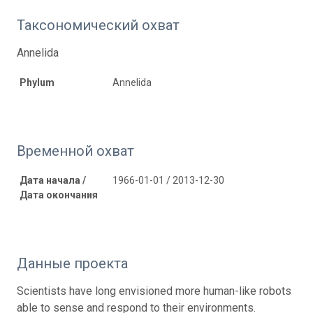
Таксономический охват
Annelida
Phylum
Annelida
Временной охват
Дата начала /
1966-01-01 / 2013-12-30
Дата окончания
Данные проекта
Scientists have long envisioned more human-like robots
able to sense and respond to their environments.