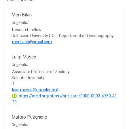
Meri Bilan
Originator
Research fellow
Dalhousie University | Dal · Department of Oceanography
meribilan@gmail.com
Luigi Musco
Originator
Associate Professor of Zoology
Salento University
IT
luigi.musco@unisalento.it
https://orcid.org/https://orcid.org/0000-0003-4750-41
29
Matteo Putignano
Originator