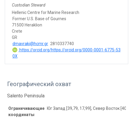
Custodian Steward
Hellenic Centre for Marine Research
Former U.S. Base of Gournes
71500 Heraklion
Crete
GR
dmavraki@hcmr.gr
2810337740
https://orcid.org/https://orcid.org/0000-0001-6775-53
0X
Географический охват
Salento Peninsula
Ограничивающие
Юг Запад [39,79, 17,99], Север Восток [40,47,
координаты