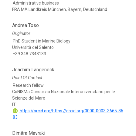
Administrative business
FRA MA Landkreis München, Bayern, Deutschland
Andrea Toso
Originator
PhD Student in Marine Biology
Università del Salento
+39 348 7348133
Joachim Langeneck
Point Of Contact
Research fellow
CoNISMa Consorzio Nazionale Interuniversitario per le
Scienze del Mare
IT
https://orcid.org/https://orcid.org/0000-0003-3665-86
83
Dimitra Mavraki