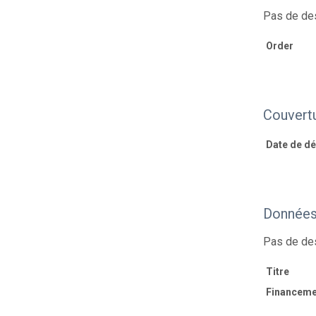
Pas de des
Order
Couvert
Date de déb
Données 
Pas de des
Titre
Financeme