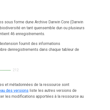
ées sous forme dune Archive Darwin Core (Darwin
biodiversité en tant quensemble dun ou plusieurs
ntient 46 enregistrements.
extension fournit des informations
mbre denregistrements dans chaque tableur de
212
ées et métadonnées de la ressource sont
eau des versions
liste les autres versions de
er les modifications apportées à la ressource au