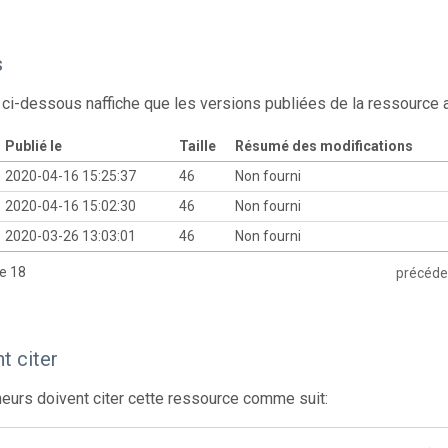
s
 ci-dessous naffiche que les versions publiées de la ressource
Publié le
Taille
Résumé des modifications
2020-04-16 15:25:37
46
Non fourni
2020-04-16 15:02:30
46
Non fourni
2020-03-26 13:03:01
46
Non fourni
de 18
précéde
 citer
eurs doivent citer cette ressource comme suit: