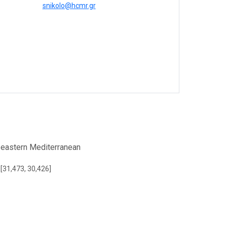
snikolo@hcmr.gr
, eastern Mediterranean
 [31,473, 30,426]