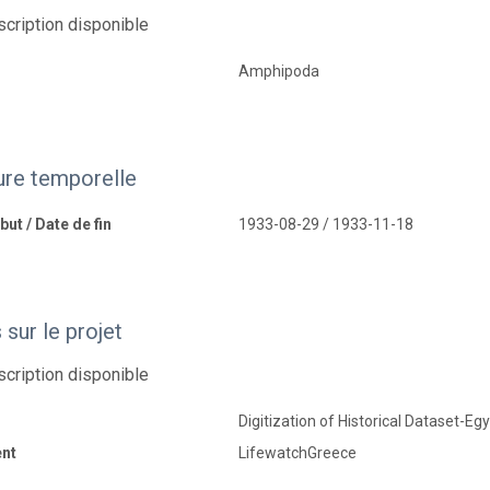
cription disponible
Amphipoda
ure temporelle
ut / Date de fin
1933-08-29 / 1933-11-18
sur le projet
cription disponible
Digitization of Historical Dataset-Eg
nt
LifewatchGreece