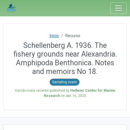
Início
Recurso
Schellenberg A. 1936. The
fishery grounds near Alexandria.
Amphipoda Benthonica. Notes
and memoirs No 18.
Sampling event
Versão mais recente published by
Hellenic Center for Marine
Research
on
abr. 16, 2020