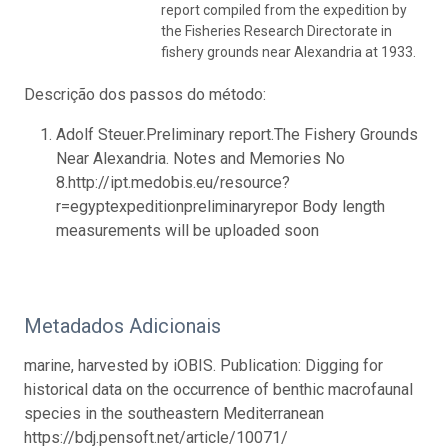
report compiled from the expedition by
the Fisheries Research Directorate in
fishery grounds near Alexandria at 1933.
Descrição dos passos do método:
Adolf Steuer.Preliminary report.The Fishery Grounds
Near Alexandria. Notes and Memories No
8.http://ipt.medobis.eu/resource?
r=egyptexpeditionpreliminaryrepor Body length
measurements will be uploaded soon
Metadados Adicionais
marine, harvested by iOBIS. Publication: Digging for
historical data on the occurrence of benthic macrofaunal
species in the southeastern Mediterranean
https://bdj.pensoft.net/article/10071/