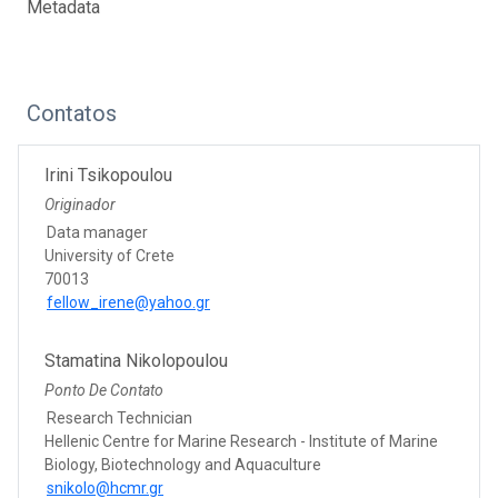
Metadata
Contatos
Irini Tsikopoulou
Originador
Data manager
University of Crete
70013
fellow_irene@yahoo.gr
Stamatina Nikolopoulou
Ponto De Contato
Research Technician
Hellenic Centre for Marine Research - Institute of Marine
Biology, Biotechnology and Aquaculture
snikolo@hcmr.gr