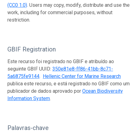
(CC0 1.0)
. Users may copy, modify, distribute and use the
work, including for commercial purposes, without
restriction.
GBIF Registration
Este recurso foi registrado no GBIF e atribuído ao
seguinte GBIF UUID:
350e81e8-ff86-41bb-8c71-
5a6875fe9144
.
Hellenic Center for Marine Research
publica este recurso, e está registrado no GBIF como um
publicador de dados aprovado por
Ocean Biodiversity
Information System
.
Palavras-chave