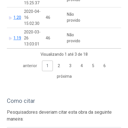
15:25:37
2020-04-
Não
1.20
16
46
provido
15:02:30
2020-03-
Não
1.19
26
46
provido
13:03:01
Visualizando 1 até 3 de 18
anterior
1
2
3
4
5
6
próxima
Como citar
Pesquisadores deveriam citar esta obra da seguinte
maneira: