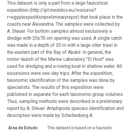
This dataset is only a part from a large faunistical
expedition (http://ipt.medobis.eu/resource?
r=egyptexpeditionpreliminaryrepor) that took place in the
coasts near Alexandria. The samples were collected by
A. Steuer. For bottom samples almost exclusively a
dredge with 20x70 cm opening was used. A single catch
was made in a depth of 20 m with a large otter trawl in
the eastern part of the Bay of Abukir. In general, the
motor-launch of the Marine Laboratory "El Hoot" was
used for dredging and a rowing boat in shallow water. All
excursions were one-day trips. After the expedition,
taxonomic identification of the samples was done by
specialists. The results of this expedition were
published in separate for each taxonomic group volumes.
Thus, sampling methods were described in a preliminary
report by A. Steuer. Amphipoda species identification and
description were made by Schellenberg A.
Área de Estudo
This dataset is based on a faunistic