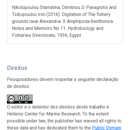
Nikolopoulou Stamatina, Dimitriou D. Panagiotis and
Tsikopoulou Irini (2016). Digitation of The fishery
grounds near Alexandria. X Amphipoda benthonica.
Notes and Memoirs No 11. Hydrobiology and
Fisheries Directorate, 1936, Egypt
Direitos
Pesquisadores devem respeitar a seguinte declaração
de direitos:
O editor e o detentor dos direitos deste trabalho é
Hellenic Center for Marine Research. To the extent
possible under law, the publisher has waived all rights to
these data and has dedicated them to the
Public Domain