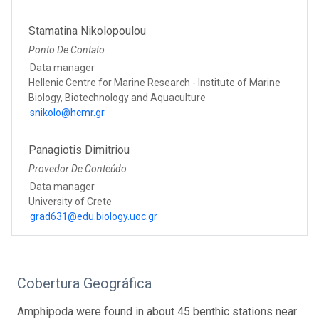
Stamatina Nikolopoulou
Ponto De Contato
Data manager
Hellenic Centre for Marine Research - Institute of Marine
Biology, Biotechnology and Aquaculture
snikolo@hcmr.gr
Panagiotis Dimitriou
Provedor De Conteúdo
Data manager
University of Crete
grad631@edu.biology.uoc.gr
Cobertura Geográfica
Amphipoda were found in about 45 benthic stations near