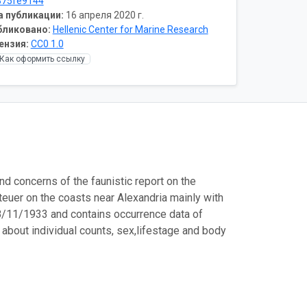
875fe9144
а публикации:
16 апреля 2020 г.
бликовано:
Hellenic Center for Marine Research
ензия:
CC0 1.0
Как оформить ссылку
nd concerns of the faunistic report on the
Steuer on the coasts near Alexandria mainly with
18/11/1933 and contains occurrence data of
 about individual counts, sex,lifestage and body