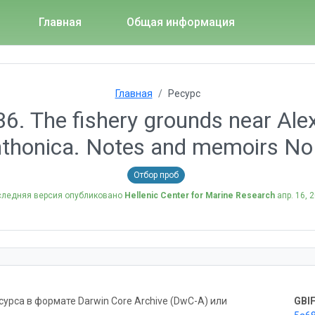
Главная
Общая информация
Главная
Ресурс
36. The fishery grounds near Al
thonica. Notes and memoirs No
Отбор проб
следняя версия опубликовано
Hellenic Center for Marine Research
апр. 16, 
рса в формате Darwin Core Archive (DwC-A) или
GBIF