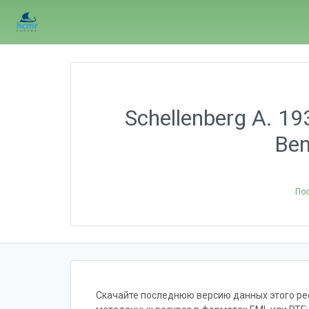
Schellenberg A. 19
Ben
По
Скачайте последнюю версию данных этого ресу