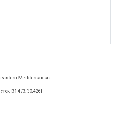
, eastern Mediterranean
сток [31,473, 30,426]