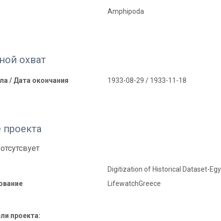
Amphipoda
ной охват
ла / Дата окончания
1933-08-29 / 1933-11-18
 проекта
отсутсвует
Digitization of Historical Dataset-Eg
ование
LifewatchGreece
ли проекта: