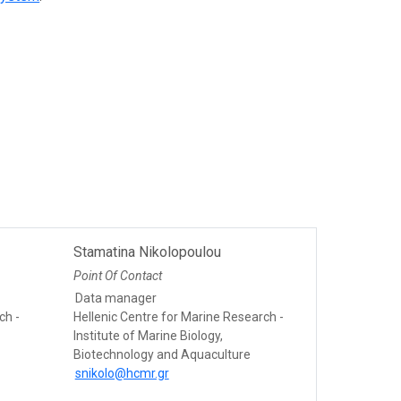
Stamatina Nikolopoulou
Point Of Contact
Data manager
ch -
Hellenic Centre for Marine Research -
Institute of Marine Biology,
Biotechnology and Aquaculture
snikolo@hcmr.gr