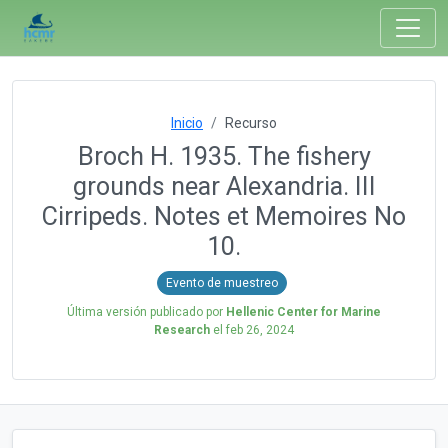
Inicio
Recurso
Broch H. 1935. The fishery
grounds near Alexandria. III
Cirripeds. Notes et Memoires No
10.
Evento de muestreo
Última versión publicado por
Hellenic Center for Marine
Research
el
feb 26, 2024