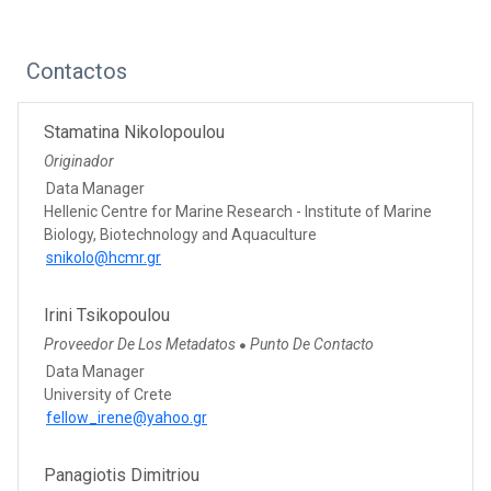
Contactos
Stamatina Nikolopoulou
Originador
Data Manager
Hellenic Centre for Marine Research - Institute of Marine
Biology, Biotechnology and Aquaculture
snikolo@hcmr.gr
Irini Tsikopoulou
Proveedor De Los Metadatos
Punto De Contacto
●
Data Manager
University of Crete
fellow_irene@yahoo.gr
Panagiotis Dimitriou