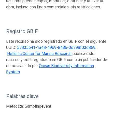
usuarios pueden copiar, modificar, distribuir y utilizar la
obra, incluso con fines comerciales, sin restricciones.
Registro GBIF
Este recurso ha sido registrado en GBIF con el siguiente
UUID:
57835641-1a48-49b9-8486-0d798f03d869
.
Hellenic Center for Marine Research
publica este
recurso y está registrado en GBIF como un publicador de
datos avalado por
Ocean Biodiversity Information
System
.
Palabras clave
Metadata; Samplingevent