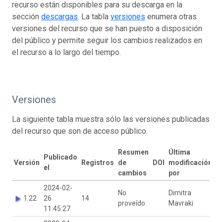
recurso están disponibles para su descarga en la
sección
descargas
. La tabla
versiones
enumera otras
versiones del recurso que se han puesto a disposición
del público y permite seguir los cambios realizados en
el recurso a lo largo del tiempo.
Versiones
La siguiente tabla muestra sólo las versiones publicadas
del recurso que son de acceso público.
Resumen
Última
Publicado
Versión
Registros
de
DOI
modificación
el
cambios
por
2024-02-
No
Dimitra
1.22
26
14
proveído
Mavraki
11:45:27