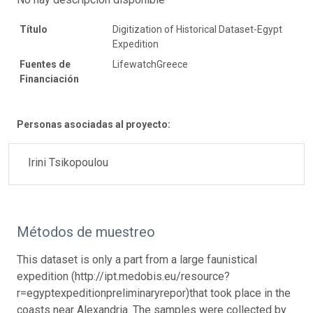
Título
Digitization of Historical Dataset-Egypt
Expedition
Fuentes de
LifewatchGreece
Financiación
Personas asociadas al proyecto:
Irini Tsikopoulou
Métodos de muestreo
This dataset is only a part from a large faunistical
expedition (http://ipt.medobis.eu/resource?
r=egyptexpeditionpreliminaryrepor)that took place in the
coasts near Alexandria. The samples were collected by