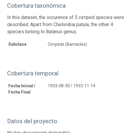
Cobertura taxonómica
In this dataset, the occurence of 5 cirriped species were
described. Apart from Chelonibia patula, the other 4
species belong to Balanus genus.
Subclase
Cirripeds (Barnacles)
Cobertura temporal
Fecha Inicial /
1933-08-30 / 1933-11-14
Fecha Final
Datos del proyecto
No hay descripción disponible