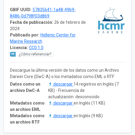
GBIF UUID:
57835641-1a48-49b9-
8486-0d798f03d869
Fecha de publicación:
26 de febrero de
2024
Publicado por:
Hellenic Center for
Marine Research
Licencia:
CC0 1.0
¿Cómo referenciar?
Descargue la última versión de los datos como un Archivo
Darwin Core (DwC-A) o los metadatos como EML o RTF:
Datos como un
descargar
14 registros en Inglés (7
archivo DwC-A
KB) - Frecuencia de
actualización: desconocido
Metadatos como
descargar
en Inglés (11 KB)
un archivo EML
Metadatos como
descargar
en Inglés (9 KB)
un archivo RTF