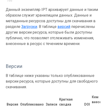
166
Данный экземпляр IPT архивирует данные и таким
образом служит хранилищем данных. Данные и
метаданные ресурсов доступны для скачивания в
разделе
Загрузки
. В таблице
версий
перечислены
другие версии ресурса, которые были доступны
публично, что позволяет отслеживать изменения,
внесенные в ресурс с течением времени.
Версии
В таблице ниже указаны только опубликованные
версии ресурса, которые доступны для свободного
скачивания.
Кем
Краткая
внесены
Версия
Опубликовано
Записи
сводка
DOI