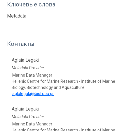
Ключевые слова
Metadata
Контакты
Aglaia Legaki
Metadata Provider
Marine Data Manager
Hellenic Centre for Marine Research - Institute of Marine
Biology, Biotechnology and Aquaculture
aglalegaki@biol.uoa.gr
Aglaia Legaki
Metadata Provider
Marine Data Manager
Hellenic Centre for Marine Research - Institute of Marine