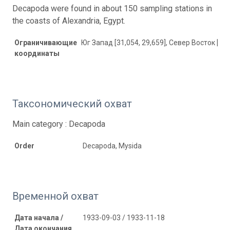
Decapoda were found in about 150 sampling stations in
the coasts of Alexandria, Egypt.
Ограничивающие
Юг Запад [31,054, 29,659], Север Восток [31,
координаты
Таксономический охват
Main category : Decapoda
Order
Decapoda, Mysida
Временной охват
Дата начала /
1933-09-03 / 1933-11-18
Дата окончания