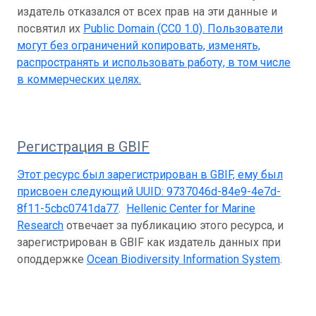
издатель отказался от всех прав на эти данные и
посвятил их
Public Domain (CC0 1.0)
. Пользователи
могут без ограничений копировать, изменять,
распространять и использовать работу, в том числе
в коммерческих целях.
Регистрация в GBIF
Этот ресурс был зарегистрирован в GBIF, ему был
присвоен следующий UUID:
9737046d-84e9-4e7d-
8f11-5cbc0741da77
.
Hellenic Center for Marine
Research
отвечает за публикацию этого ресурса, и
зарегистрирован в GBIF как издатель данных при
оподдержке
Ocean Biodiversity Information System
.