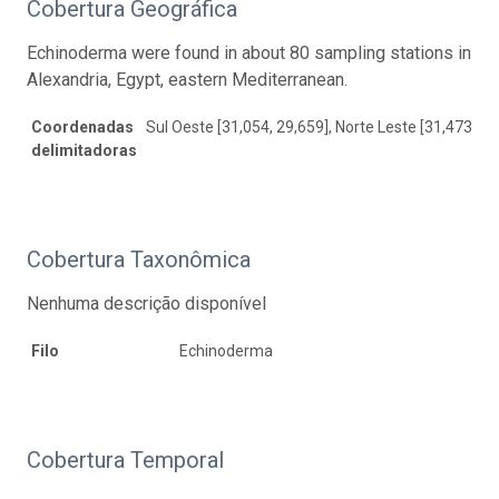
Cobertura Geográfica
Echinoderma were found in about 80 sampling stations in
Alexandria, Egypt, eastern Mediterranean.
Coordenadas
Sul Oeste [31,054, 29,659], Norte Leste [31,473, 30
delimitadoras
Cobertura Taxonômica
Nenhuma descrição disponível
Filo
Echinoderma
Cobertura Temporal