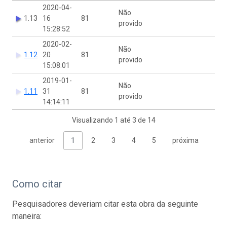
2020-04-
Não
1.13
16
81
provido
15:28:52
2020-02-
Não
1.12
20
81
provido
15:08:01
2019-01-
Não
1.11
31
81
provido
14:14:11
Visualizando 1 até 3 de 14
anterior
1
2
3
4
5
próxima
Como citar
Pesquisadores deveriam citar esta obra da seguinte
maneira: