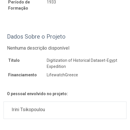
Período de
1933
Formação
Dados Sobre o Projeto
Nenhuma descrição disponível
Título
Digitization of Historical Dataset-Egypt
Expedition
Financiamento
LifewatchGreece
O pessoal envolvido no projeto:
Irini Tsikopoulou