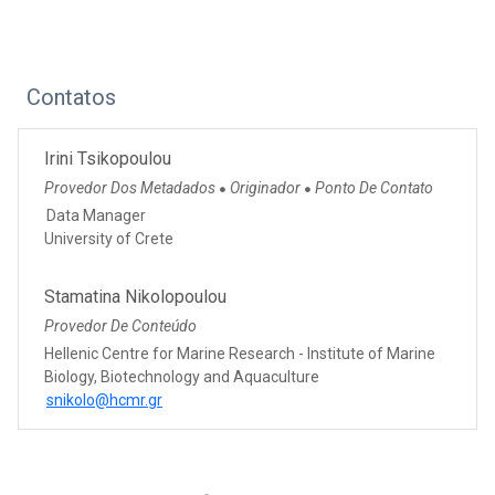
Contatos
Irini Tsikopoulou
Provedor Dos Metadados
Originador
Ponto De Contato
●
●
Data Manager
University of Crete
Stamatina Nikolopoulou
Provedor De Conteúdo
Hellenic Centre for Marine Research - Institute of Marine
Biology, Biotechnology and Aquaculture
snikolo@hcmr.gr