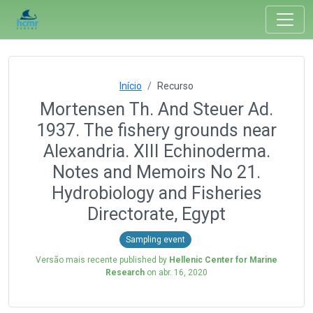
Início
Recurso
Mortensen Th. And Steuer Ad.
1937. The fishery grounds near
Alexandria. XIII Echinoderma.
Notes and Memoirs No 21.
Hydrobiology and Fisheries
Directorate, Egypt
Sampling event
Versão mais recente published by
Hellenic Center for Marine
Research
on
abr. 16, 2020