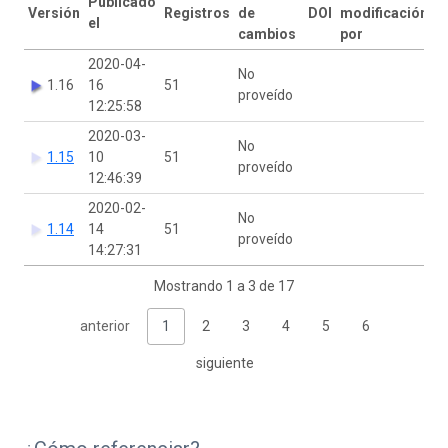
Publicado
Versión
Registros
de
DOI
modificación
el
cambios
por
2020-04-
No
1.16
16
51
proveído
12:25:58
2020-03-
No
1.15
10
51
proveído
12:46:39
2020-02-
No
1.14
14
51
proveído
14:27:31
Mostrando 1 a 3 de 17
anterior
1
2
3
4
5
6
siguiente