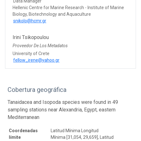
Data Manager
Hellenic Centre for Marine Research - Institute of Marine
Biology, Biotechnology and Aquaculture
snikolo@hcmr.gr
Irini Tsikopoulou
Proveedor De Los Metadatos
University of Crete
fellow_irene@yahoo.gr
Cobertura geográfica
Tanaidacea and Isopoda species were found in 49
sampling stations near Alexandria, Egypt, eastern
Mediterranean
Coordenadas
Latitud Mínima Longitud
límite
Mínima [31,054, 29,659], Latitud