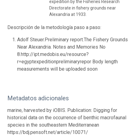
expedition by the Fisheries Research
Directorate in fishery grounds near
Alexandria at 1933.
Descripción de la metodología paso a paso:
Adolf Steuer.Preliminary report.The Fishery Grounds
Near Alexandria. Notes and Memories No
8.http://ipt.medobis.eu/resource?
r=egyptexpeditionpreliminaryrepor Body length
measurements will be uploaded soon
Metadatos adicionales
marine, harvested by iOBIS. Publication: Digging for
historical data on the occurrence of benthic macrofaunal
species in the southeastern Mediterranean
https://bdj.pensoft.net/article/10071/