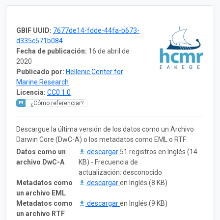
GBIF UUID:
7677de14-fdde-44fa-b673-
d335c571b084
Fecha de publicación:
16 de abril de
2020
Publicado por:
Hellenic Center for
Marine Research
Licencia:
CC0 1.0
¿Cómo referenciar?
Descargue la última versión de los datos como un Archivo
Darwin Core (DwC-A) o los metadatos como EML o RTF:
Datos como un
descargar
51 registros en Inglés (14
archivo DwC-A
KB) - Frecuencia de
actualización: desconocido
Metadatos como
descargar
en Inglés (8 KB)
un archivo EML
Metadatos como
descargar
en Inglés (9 KB)
un archivo RTF