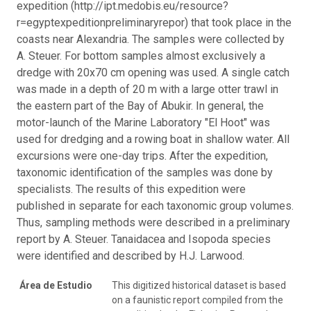
expedition (http://ipt.medobis.eu/resource?
r=egyptexpeditionpreliminaryrepor) that took place in the
coasts near Alexandria. The samples were collected by
A. Steuer. For bottom samples almost exclusively a
dredge with 20x70 cm opening was used. A single catch
was made in a depth of 20 m with a large otter trawl in
the eastern part of the Bay of Abukir. In general, the
motor-launch of the Marine Laboratory "El Hoot" was
used for dredging and a rowing boat in shallow water. All
excursions were one-day trips. After the expedition,
taxonomic identification of the samples was done by
specialists. The results of this expedition were
published in separate for each taxonomic group volumes.
Thus, sampling methods were described in a preliminary
report by A. Steuer. Tanaidacea and Isopoda species
were identified and described by H.J. Larwood.
Área de Estudio
This digitized historical dataset is based
on a faunistic report compiled from the