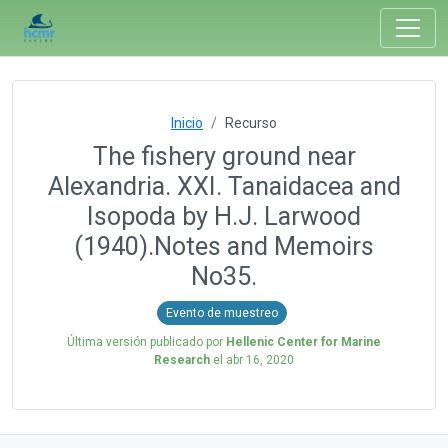
Inicio
Recurso
The fishery ground near
Alexandria. XXI. Tanaidacea and
Isopoda by H.J. Larwood
(1940).Notes and Memoirs
No35.
Evento de muestreo
Última versión publicado por
Hellenic Center for Marine
Research
el
abr 16, 2020