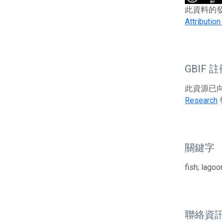
此資料的發布者及
Attributio
GBIF 
此資源已向G
Research
關鍵字
fish; lago
聯絡資