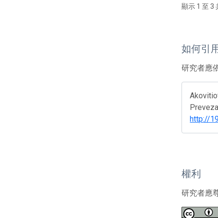
顯示 1 至 3 
如何引
研究者應
Akovitio
Preveza,
http://
權利
研究者應