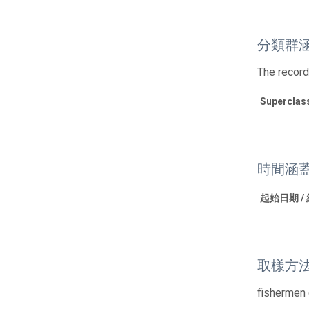
分類群
The records
Superclas
時間涵
起始日期 /
取樣方
fishermen 