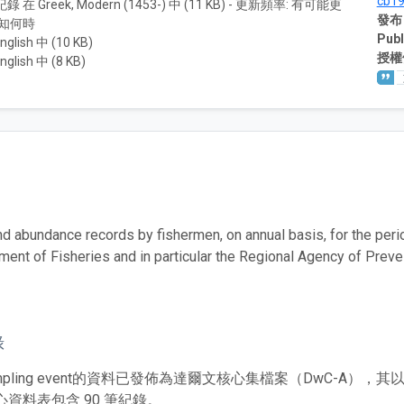
cb1
紀錄 在 Greek, Modern (1453-) 中 (11 KB) - 更新頻率: 有可能更
發布
知何時
Publ
nglish 中 (10 KB)
授權
nglish 中 (8 KB)
d abundance records by fishermen, on annual basis, for the per
ment of Fisheries and in particular the Regional Agency of Preve
錄
mpling event的資料已發佈為達爾文核心集檔案（DwC-A
心資料表包含 90 筆紀錄。