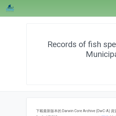
Records of fish spe
Municipa
下載最新版本的 Darwin Core Archive (DwC-