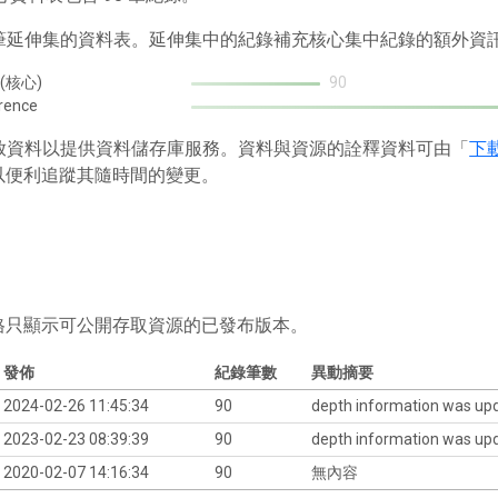
1 筆延伸集的資料表。延伸集中的紀錄補充核心集中紀錄的額外資
 (核心)
90
rence
 存放資料以提供資料儲存庫服務。資料與資源的詮釋資料可由「
下
以便利追蹤其隨時間的變更。
格只顯示可公開存取資源的已發布版本。
發佈
紀錄筆數
異動摘要
2024-02-26 11:45:34
90
depth information was up
2023-02-23 08:39:39
90
depth information was up
2020-02-07 14:16:34
90
無內容