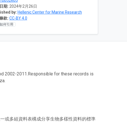
9fbb52eb5
日期:
2024年2月26日
ished by:
Hellenic Center for Marine Research
條款:
CC-BY 4.0
如何引用
iod 2002-2011.Responsible for these records is
za.
），其以一或多組資料表構成分享生物多樣性資料的標準