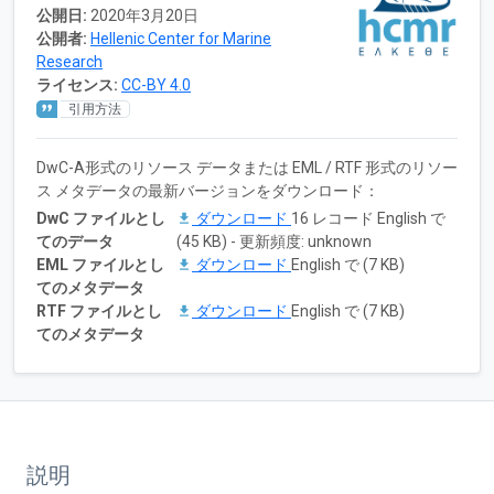
公開日:
2020年3月20日
公開者:
Hellenic Center for Marine
Research
ライセンス:
CC-BY 4.0
引用方法
DwC-A形式のリソース データまたは EML / RTF 形式のリソー
ス メタデータの最新バージョンをダウンロード：
DwC ファイルとし
ダウンロード
16 レコード English で
てのデータ
(45 KB) - 更新頻度: unknown
EML ファイルとし
ダウンロード
English で (7 KB)
てのメタデータ
RTF ファイルとし
ダウンロード
English で (7 KB)
てのメタデータ
説明