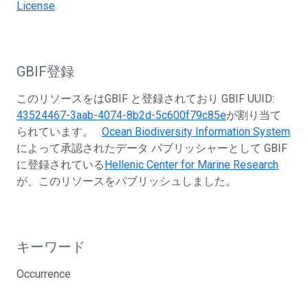
License
.
GBIF登録
このリソースをはGBIF と登録されており GBIF UUID:
43524467-3aab-4074-8b2d-5c600f79c85e
が割り当て
られています。
Ocean Biodiversity Information System
によって承認されたデータ パブリッシャーとして GBIF
に登録されている
Hellenic Center for Marine Research
が、このリソースをパブリッシュしました。
キーワード
Occurrence