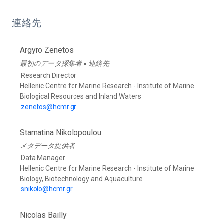
連絡先
Argyro Zenetos
最初のデータ採集者
連絡先
●
Research Director
Hellenic Centre for Marine Research - Institute of Marine
Biological Resources and Inland Waters
zenetos@hcmr.gr
Stamatina Nikolopoulou
メタデータ提供者
Data Manager
Hellenic Centre for Marine Research - Institute of Marine
Biology, Biotechnology and Aquaculture
snikolo@hcmr.gr
Nicolas Bailly