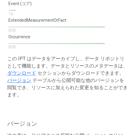
Event (コア)
16
ExtendedMeasurementOrFact
898
Occurrence
898
この IPT はデータをアーカイブし、データ リポジトリ
として機能します。データとリソースのメタデータは、
ダウンロード
セクションからダウンロードできます。
バージョン
テーブルから公開可能な他のバージョンを
閲覧でき、リソースに加えられた変更を知ることができ
ます。
バージョン