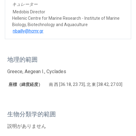
キュレーター
Medobis Director
Hellenic Centre for Marine Research - Institute of Marine
Biology, Biotechnology and Aquaculture
nbailly@hcmr.gr
地理的範囲
Greece, Aegean I., Cyclades
座標（緯度経度）
南 西 [36.18, 23.73], 北 東 [38.42, 27.03]
生物分類学的範囲
説明がありません