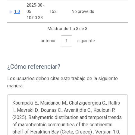
2025-08-
1.0
05
153
No proveído
10:00:38
Mostrando 1 a 3 de 3
anterior
1
siguiente
¿Cómo referenciar?
Los usuarios deben citar este trabajo de la siguiente
manera:
Koumpaki E., Maidanou M., Chatzigeorgiou G., Rallis
I., Mavraki D., Dounas C., Arvanitidis C., Koulouri P.
(2025). Bathymetric distribution and temporal trends
of macrobenthic communities of the continental
shelf of Heraklion Bay (Crete, Greece) . Version 1.0.