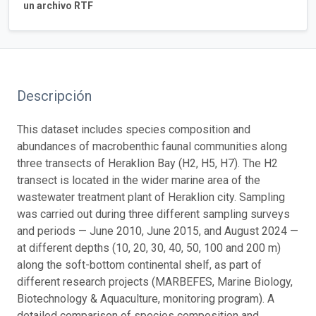
un archivo RTF
Descripción
This dataset includes species composition and
abundances of macrobenthic faunal communities along
three transects of Heraklion Bay (H2, H5, H7). The H2
transect is located in the wider marine area of the
wastewater treatment plant of Heraklion city. Sampling
was carried out during three different sampling surveys
and periods — June 2010, June 2015, and August 2024 —
at different depths (10, 20, 30, 40, 50, 100 and 200 m)
along the soft-bottom continental shelf, as part of
different research projects (MARBEFES, Marine Biology,
Biotechnology & Aquaculture, monitoring program). A
detailed comparison of species composition and