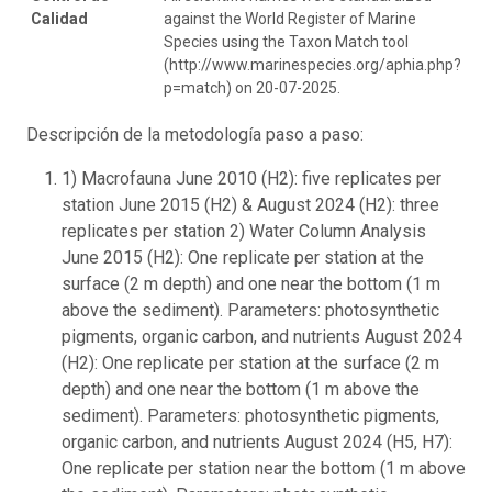
Calidad
against the World Register of Marine
Species using the Taxon Match tool
(http://www.marinespecies.org/aphia.php?
p=match) on 20-07-2025.
Descripción de la metodología paso a paso:
1) Macrofauna June 2010 (H2): five replicates per
station June 2015 (H2) & August 2024 (H2): three
replicates per station 2) Water Column Analysis
June 2015 (H2): One replicate per station at the
surface (2 m depth) and one near the bottom (1 m
above the sediment). Parameters: photosynthetic
pigments, organic carbon, and nutrients August 2024
(H2): One replicate per station at the surface (2 m
depth) and one near the bottom (1 m above the
sediment). Parameters: photosynthetic pigments,
organic carbon, and nutrients August 2024 (H5, H7):
One replicate per station near the bottom (1 m above