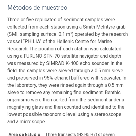
Métodos de muestreo
Three or five replicates of sediment samples were
collected from each station using a Smith McIntyre grab
(SMI, sampling surface: 0.1 m²) operated by the research
vessel “PHILIA” of the Hellenic Centre for Marine
Research. The position of each station was calculated
using a FURUNO SFN-70 satellite navigator and depth
was measured by SIMRAD K-400 echo sounder. In the
field, the samples were sieved through a 0.5 mm sieve
and preserved in 95% ethanol buffered with seawater. In
the laboratory, they were rinsed again through a 0.5 mm
sieve to remove any remaining fine sediment. Benthic
organisms were then sorted from the sediment under a
magnifying glass and then counted and identified to the
lowest possible taxonomic level using a stereoscope
and a microscope.
Área de Estudio
Three transects (H2,H5,H7) of seven