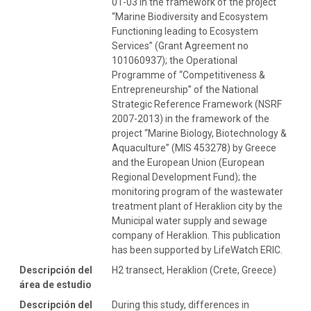
01-03 in the framework of the project
“Marine Biodiversity and Ecosystem
Functioning leading to Ecosystem
Services” (Grant Agreement no
101060937); the Operational
Programme of “Competitiveness &
Entrepreneurship” of the National
Strategic Reference Framework (NSRF
2007-2013) in the framework of the
project “Marine Biology, Biotechnology &
Aquaculture” (MIS 453278) by Greece
and the European Union (European
Regional Development Fund); the
monitoring program of the wastewater
treatment plant of Heraklion city by the
Municipal water supply and sewage
company of Heraklion. This publication
has been supported by LifeWatch ERIC.
Descripción del
H2 transect, Heraklion (Crete, Greece)
área de estudio
Descripción del
During this study, differences in