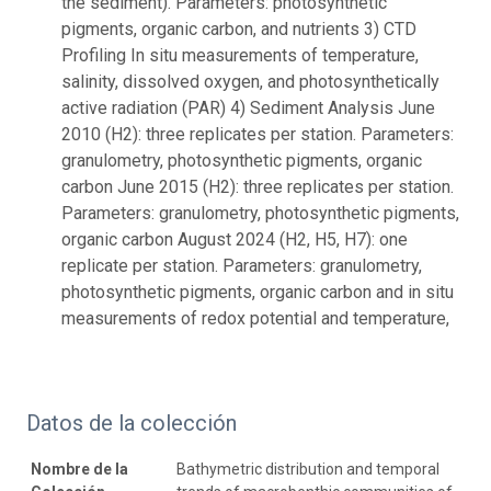
the sediment). Parameters: photosynthetic
pigments, organic carbon, and nutrients 3) CTD
Profiling In situ measurements of temperature,
salinity, dissolved oxygen, and photosynthetically
active radiation (PAR) 4) Sediment Analysis June
2010 (H2): three replicates per station. Parameters:
granulometry, photosynthetic pigments, organic
carbon June 2015 (H2): three replicates per station.
Parameters: granulometry, photosynthetic pigments,
organic carbon August 2024 (H2, H5, H7): one
replicate per station. Parameters: granulometry,
photosynthetic pigments, organic carbon and in situ
measurements of redox potential and temperature,
Datos de la colección
Nombre de la
Bathymetric distribution and temporal