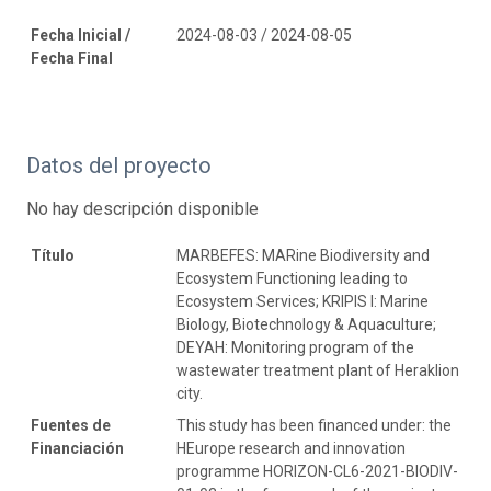
Fecha Inicial /
2024-08-03 / 2024-08-05
Fecha Final
Datos del proyecto
No hay descripción disponible
Título
MARBEFES: MARine Biodiversity and
Ecosystem Functioning leading to
Ecosystem Services; KRIPIS I: Marine
Biology, Biotechnology & Aquaculture;
DEYAH: Monitoring program of the
wastewater treatment plant of Heraklion
city.
Fuentes de
This study has been financed under: the
Financiación
HEurope research and innovation
programme HORIZON-CL6-2021-BIODIV-