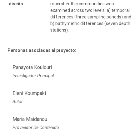
diseño
macrobenthic communities were
examined across two levels: a) temporal
differences (three sampling periods) and
b) bathymetric differences (seven depth
stations).
Personas asociadas al proyecto:
Panayota Koulouri
Investigador Principal
Eleni Koumpaki
Autor
Maria Maidanou
Proveedor De Contenido