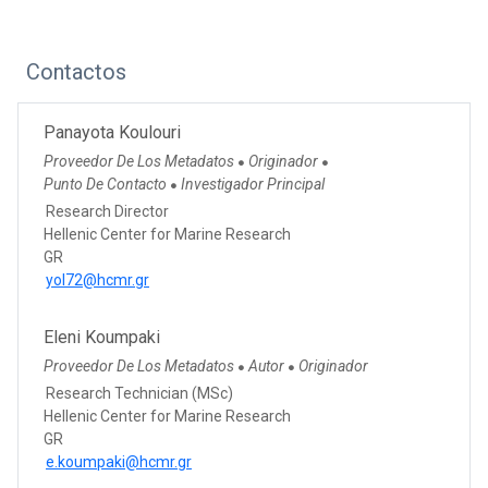
Contactos
Panayota Koulouri
Proveedor De Los Metadatos
Originador
●
●
Punto De Contacto
Investigador Principal
●
Research Director
Hellenic Center for Marine Research
GR
yol72@hcmr.gr
Eleni Koumpaki
Proveedor De Los Metadatos
Autor
Originador
●
●
Research Technician (MSc)
Hellenic Center for Marine Research
GR
e.koumpaki@hcmr.gr