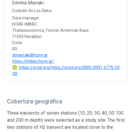
Dimitra Mavraki
Custodio De Los Datos
Data manager
HCMR-IMBBC
Thalassocosmos, Former American Base
71003 Heraklion
Crete
GR
dmavraki@hcmr.gr
https://imbbc.hcmr.gr/
https://orcid.org/https://orcid.org/0000-0001-6775-53
0X
Cobertura geográfica
Three transects of seven stations (10, 20, 30, 40, 50 100
and 200 m depth) were selected as a study site. The first
two stations of H2 transect are located close to the