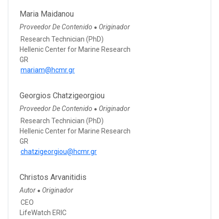
Maria Maidanou
Proveedor De Contenido
Originador
●
Research Technician (PhD)
Hellenic Center for Marine Research
GR
mariam@hcmr.gr
Georgios Chatzigeorgiou
Proveedor De Contenido
Originador
●
Research Technician (PhD)
Hellenic Center for Marine Research
GR
chatzigeorgiou@hcmr.gr
Christos Arvanitidis
Autor
Originador
●
CEO
LifeWatch ERIC