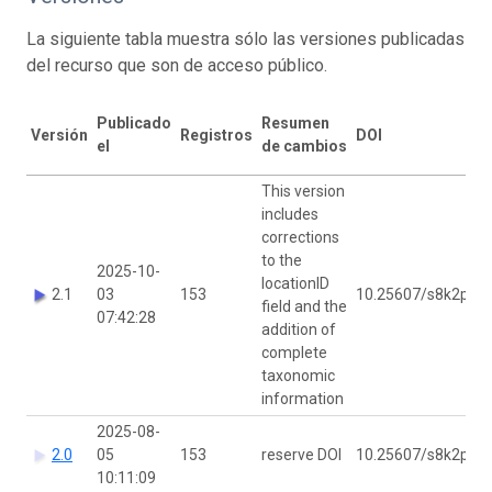
La siguiente tabla muestra sólo las versiones publicadas
del recurso que son de acceso público.
Publicado
Resumen
Versión
Registros
DOI
el
de cambios
This version
includes
corrections
to the
2025-10-
locationID
2.1
03
153
10.25607/s8k2pg
field and the
07:42:28
addition of
complete
taxonomic
information
2025-08-
2.0
05
153
reserve DOI
10.25607/s8k2pg
10:11:09