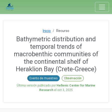
Inicio
Recurso
Bathymetric distribution and
temporal trends of
macrobenthic communities of
the continental shelf of
Heraklion Bay (Crete-Greece)
Evento de muestreo
Observación
Última versión publicado por
Hellenic Center for Marine
Research
el
oct 3, 2025