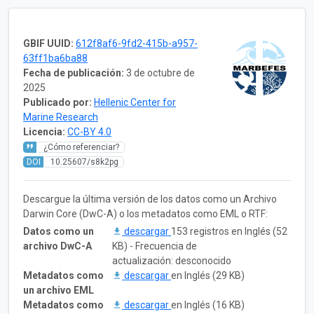
GBIF UUID:
612f8af6-9fd2-415b-a957-
63ff1ba6ba88
Fecha de publicación:
3 de octubre de
2025
Publicado por:
Hellenic Center for
Marine Research
Licencia:
CC-BY 4.0
¿Cómo referenciar?
DOI
10.25607/s8k2pg
Descargue la última versión de los datos como un Archivo
Darwin Core (DwC-A) o los metadatos como EML o RTF:
Datos como un
descargar
153 registros en Inglés (52
archivo DwC-A
KB) - Frecuencia de
actualización: desconocido
Metadatos como
descargar
en Inglés (29 KB)
un archivo EML
Metadatos como
descargar
en Inglés (16 KB)