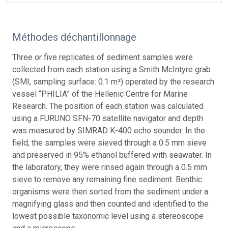
Méthodes déchantillonnage
Three or five replicates of sediment samples were
collected from each station using a Smith McIntyre grab
(SMI, sampling surface: 0.1 m²) operated by the research
vessel “PHILIA” of the Hellenic Centre for Marine
Research. The position of each station was calculated
using a FURUNO SFN-70 satellite navigator and depth
was measured by SIMRAD K-400 echo sounder. In the
field, the samples were sieved through a 0.5 mm sieve
and preserved in 95% ethanol buffered with seawater. In
the laboratory, they were rinsed again through a 0.5 mm
sieve to remove any remaining fine sediment. Benthic
organisms were then sorted from the sediment under a
magnifying glass and then counted and identified to the
lowest possible taxonomic level using a stereoscope