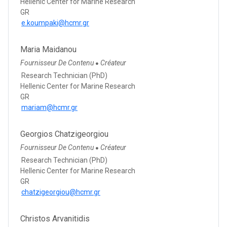
Hellenic Center for Marine Research
GR
e.koumpaki@hcmr.gr
Maria Maidanou
Fournisseur De Contenu
Créateur
●
Research Technician (PhD)
Hellenic Center for Marine Research
GR
mariam@hcmr.gr
Georgios Chatzigeorgiou
Fournisseur De Contenu
Créateur
●
Research Technician (PhD)
Hellenic Center for Marine Research
GR
chatzigeorgiou@hcmr.gr
Christos Arvanitidis