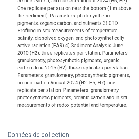
organic carbon, and nutrients August 2024 (H5, H7):
One replicate per station near the bottom (1 m above
the sediment). Parameters: photosynthetic
pigments, organic carbon, and nutrients 3) CTD
Profiling In situ measurements of temperature,
salinity, dissolved oxygen, and photosynthetically
active radiation (PAR) 4) Sediment Analysis June
2010 (H2): three replicates per station. Parameters:
granulometry, photosynthetic pigments, organic
carbon June 2015 (H2): three replicates per station.
Parameters: granulometry, photosynthetic pigments,
organic carbon August 2024 (H2, H5, H7): one
replicate per station. Parameters: granulometry,
photosynthetic pigments, organic carbon and in situ
measurements of redox potential and temperature,
Données de collection