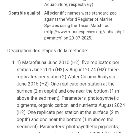
Aquaculture, respectively).
Contrôle qualité
All scientific names were standardized
against the World Register of Marine
Species using the Taxon Match tool
(http://www.marinespecies.org/aphia.php?
p=match) on 20-07-2025.
Description des étapes de la méthode:
1) Macrofauna June 2010 (H2): five replicates per
station June 2015 (H2) & August 2024 (H2): three
replicates per station 2) Water Column Analysis
June 2015 (H2): One replicate per station at the
surface (2 m depth) and one near the bottom (1 m
above the sediment). Parameters: photosynthetic
pigments, organic carbon, and nutrients August 2024
(H2): One replicate per station at the surface (2 m
depth) and one near the bottom (1 m above the
sediment). Parameters: photosynthetic pigments,