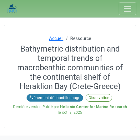
Accueil
Ressource
Bathymetric distribution and
temporal trends of
macrobenthic communities of
the continental shelf of
Heraklion Bay (Crete-Greece)
Événement déchantillonnage
Observation
Dernière version Publié par
Hellenic Center for Marine Research
le
oct. 3, 2025