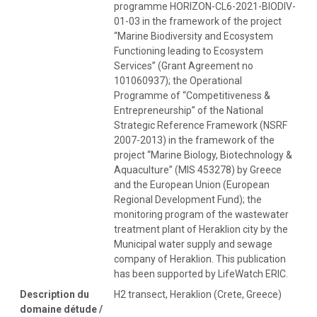
programme HORIZON-CL6-2021-BIODIV-
01-03 in the framework of the project
“Marine Biodiversity and Ecosystem
Functioning leading to Ecosystem
Services” (Grant Agreement no
101060937); the Operational
Programme of “Competitiveness &
Entrepreneurship” of the National
Strategic Reference Framework (NSRF
2007-2013) in the framework of the
project “Marine Biology, Biotechnology &
Aquaculture” (MIS 453278) by Greece
and the European Union (European
Regional Development Fund); the
monitoring program of the wastewater
treatment plant of Heraklion city by the
Municipal water supply and sewage
company of Heraklion. This publication
has been supported by LifeWatch ERIC.
Description du
H2 transect, Heraklion (Crete, Greece)
domaine détude /