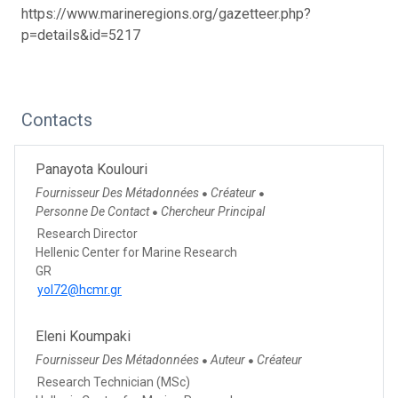
https://www.marineregions.org/gazetteer.php?
p=details&id=5217
Contacts
Panayota Koulouri
Fournisseur Des Métadonnées
Créateur
●
●
Personne De Contact
Chercheur Principal
●
Research Director
Hellenic Center for Marine Research
GR
yol72@hcmr.gr
Eleni Koumpaki
Fournisseur Des Métadonnées
Auteur
Créateur
●
●
Research Technician (MSc)