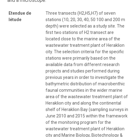
and a microscope.
Etendue de
Three transects (H2,H5,H7) of seven
létude
stations (10, 20, 30, 40, 50 100 and 200 m
depth) were selected as a study site. The
first two stations of H2 transect are
located close to the marine area of the
wastewater treatment plant of Heraklion
city. The selection criteria for the specific
stations were primarily based on the
available data from different research
projects and studies performed during
previous years in order to investigate the
bathymetric distribution of macrobenthic
faunal communities in the wider marine
area of the wastewater treatment plant of
Heraklion city and along the continental
shelf of Heraklion Bay (sampling surveys in
June 2010 and 2015 within the framework
of the monitoring program for the
wastewater treatment plant of Heraklion
city and Marine Biology, Biotechnology &