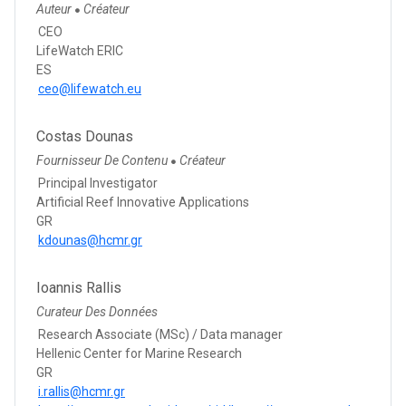
Auteur
Créateur
●
CEO
LifeWatch ERIC
ES
ceo@lifewatch.eu
Costas Dounas
Fournisseur De Contenu
Créateur
●
Principal Investigator
Artificial Reef Innovative Applications
GR
kdounas@hcmr.gr
Ioannis Rallis
Curateur Des Données
Research Associate (MSc) / Data manager
Hellenic Center for Marine Research
GR
i.rallis@hcmr.gr