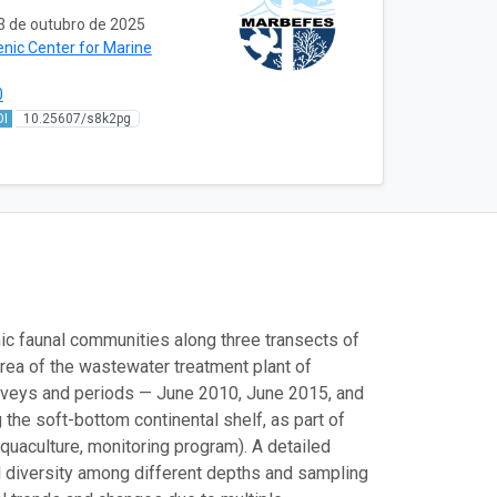
3 de outubro de 2025
enic Center for Marine
0
OI
10.25607/s8k2pg
c faunal communities along three transects of
area of the wastewater treatment plant of
surveys and periods — June 2010, June 2015, and
 the soft-bottom continental shelf, as part of
uaculture, monitoring program). A detailed
 diversity among different depths and sampling