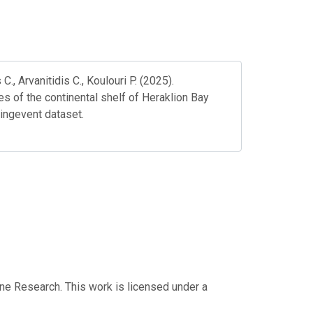
., Arvanitidis C., Koulouri P. (2025).
s of the continental shelf of Heraklion Bay
lingevent dataset.
ine Research. This work is licensed under a