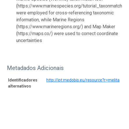
(https://www.marinespecies.org/tutorial_taxonmatch.ph
were employed for cross-referencing taxonomic
information, while Marine Regions
(https://www.marineregions.org/) and Map Maker
(https://maps.co/) were used to correct coordinate
uncertainties
Metadados Adicionais
Identificadores
http://ipt.medobis.eu/resource?r=melita
alternativos