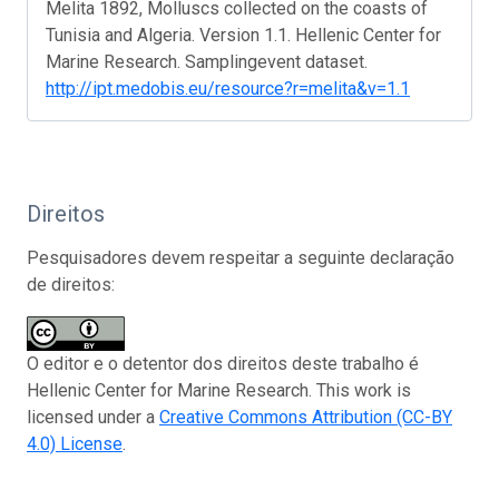
Melita 1892, Molluscs collected on the coasts of
Tunisia and Algeria. Version 1.1. Hellenic Center for
Marine Research. Samplingevent dataset.
http://ipt.medobis.eu/resource?r=melita&v=1.1
Direitos
Pesquisadores devem respeitar a seguinte declaração
de direitos:
O editor e o detentor dos direitos deste trabalho é
Hellenic Center for Marine Research. This work is
licensed under a
Creative Commons Attribution (CC-BY
4.0) License
.