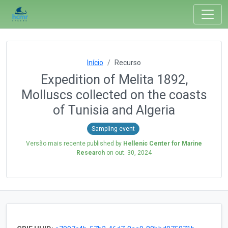
Início
Recurso
Expedition of Melita 1892,
Molluscs collected on the coasts
of Tunisia and Algeria
Sampling event
Versão mais recente published by
Hellenic Center for Marine
Research
on
out. 30, 2024