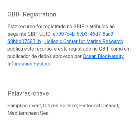
GBIF Registration
Este recurso foi registrado no GBIF e atribuído ao
seguinte GBIF UUID:
e7997c4b-57b3-46d7-8aa9-
88bbd075871b
.
Hellenic Center for Marine Research
publica este recurso, e está registrado no GBIF como um
publicador de dados aprovado por
Ocean Biodiversity
Information System
.
Palavras-chave
Sampling event; Citizen Science; Historical Dataset;
Mediterranean Sea