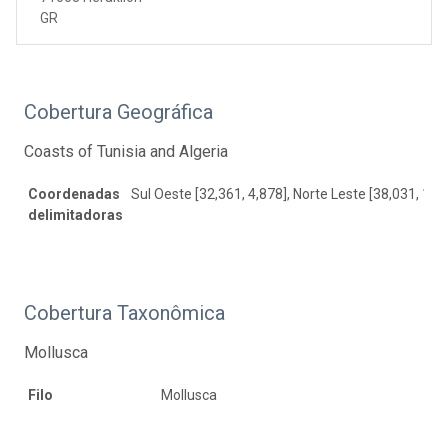
GR
Cobertura Geográfica
Coasts of Tunisia and Algeria
Coordenadas
Sul Oeste [32,361, 4,878], Norte Leste [38,031, 11,
delimitadoras
Cobertura Taxonômica
Mollusca
Filo
Mollusca