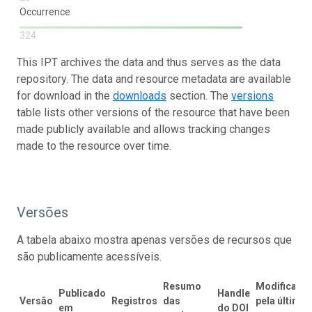
Occurrence
324
This IPT archives the data and thus serves as the data
repository. The data and resource metadata are available
for download in the
downloads
section. The
versions
table lists other versions of the resource that have been
made publicly available and allows tracking changes
made to the resource over time.
Versões
A tabela abaixo mostra apenas versões de recursos que
são publicamente acessíveis.
Resumo
Modificado
Publicado
Handle
Versão
Registros
das
pela última
em
do DOI