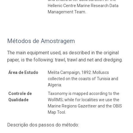
Hellenic Centre Marine Research Data
Management Team.
Métodos de Amostragem
The main equipment used, as described in the original
paper, is the following: trawl, trawl and net and dredging.
Área de Estudo
Melita Campaign, 1892: Molluscs
collected on the coasts of Tunisia and
Algeria.
Controle de
Taxonomy is mapped according to the
Qualidade
WoRMS; while for localities we use the
Marine Regions Gazetteer and the OBIS
Map Tool.
Descrição dos passos do método: