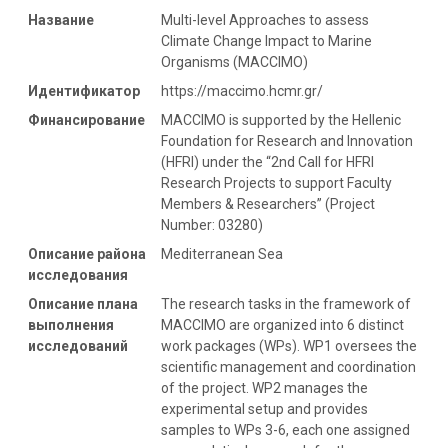
Название
Multi-level Approaches to assess
Climate Change Impact to Marine
Organisms (MACCIMO)
Идентификатор
https://maccimo.hcmr.gr/
Финансирование
MACCIMO is supported by the Hellenic
Foundation for Research and Innovation
(HFRI) under the “2nd Call for HFRI
Research Projects to support Faculty
Members & Researchers” (Project
Number: 03280)
Описание района
Mediterranean Sea
исследования
Описание плана
The research tasks in the framework of
выполнения
MACCIMO are organized into 6 distinct
исследований
work packages (WPs). WP1 oversees the
scientific management and coordination
of the project. WP2 manages the
experimental setup and provides
samples to WPs 3-6, each one assigned