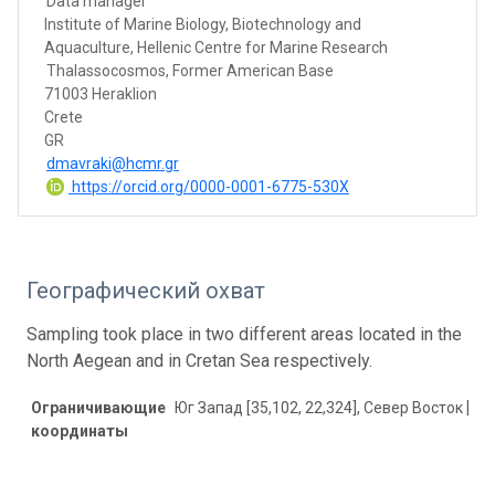
Data manager
Institute of Marine Biology, Biotechnology and
Aquaculture, Hellenic Centre for Marine Research
Thalassocosmos, Former American Base
71003 Heraklion
Crete
GR
dmavraki@hcmr.gr
https://orcid.org/0000-0001-6775-530X
Географический охват
Sampling took place in two different areas located in the
North Aegean and in Cretan Sea respectively.
Ограничивающие
Юг Запад [35,102, 22,324], Север Восток [40,
координаты