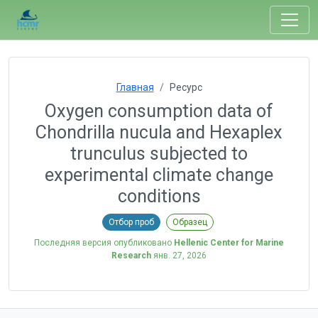
Главная
Ресурс
Oxygen consumption data of
Chondrilla nucula and Hexaplex
trunculus subjected to
experimental climate change
conditions
Отбор проб
Образец
Последняя версия опубликовано
Hellenic Center for Marine
Research
янв. 27, 2026