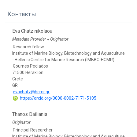
Контакты
Eva Chatzinikolaou
Metadata Provider
Originator
●
Research fellow
Institute of Marine Biology, Biotechnology and Aquaculture
- Hellenic Centre for Marine Research (IMBBC-HCMR)
Gournes Pediados
71500 Heraklion
Crete
GR
evachatz@hcmr.gr
https://orcid.org/0000-0002-7171-5105
Thanos Dailianis
Originator
Principal Researcher
Institute of Marine Biology, Biotechnology and Aquaculture