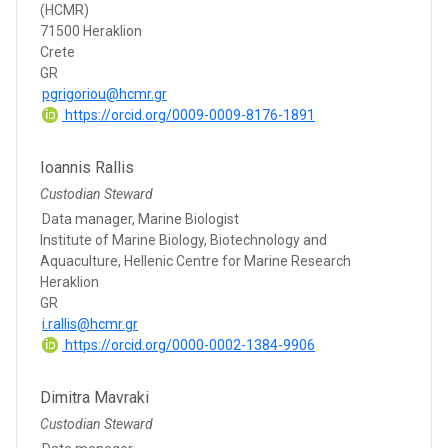
(HCMR)
71500 Heraklion
Crete
GR
pgrigoriou@hcmr.gr
https://orcid.org/0009-0009-8176-1891
Ioannis Rallis
Custodian Steward
Data manager, Marine Biologist
Institute of Marine Biology, Biotechnology and
Aquaculture, Hellenic Centre for Marine Research
Heraklion
GR
i.rallis@hcmr.gr
https://orcid.org/0000-0002-1384-9906
Dimitra Mavraki
Custodian Steward