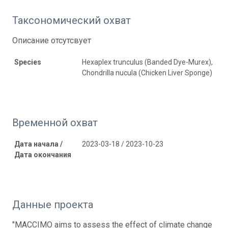
Таксономический охват
Описание отсутсвует
Species
Hexaplex trunculus (Banded Dye-Murex),
Chondrilla nucula (Chicken Liver Sponge)
Временной охват
Дата начала /
2023-03-18 / 2023-10-23
Дата окончания
Данные проекта
"MACCIMO aims to assess the effect of climate change