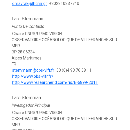
dmavraki@hcmr.gr
+302810337740
Lars Stemmann
Punto De Contacto
Chaire CNRS/UPMC VISION
OBSERVATOIRE OCÉANOLOGIQUE DE VILLEFRANCHE SUR
MER
BP 28 06234
Alpes Maritimes
FR
stemmann@obs-vlfr.fr
33 (0)4 93 76 38 11
http://www.obs-vlfr.fr/
http://www.researcherid.com/rid/E-6899-2011
Lars Stemman
Investigador Principal
Chaire CNRS/UPMC VISION
OBSERVATOIRE OCÉANOLOGIQUE DE VILLEFRANCHE SUR
MER