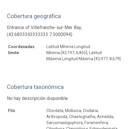
Cobertura geográfica
Entrance of Villefranche-sur-Mer Bay,
(43.6833343333333 7.3000094)
Coordenadas
Latitud Mínima Longitud
límite
Mínima [43,197, 6,855], Latitud
Máxima Longitud Máxima [43,977, 8,679]
Cobertura taxonómica
No hay descripción disponible
Filo
Chordata, Mollusca, Cnidaria,
Arthropoda, Chaetognatha, Annelida,
Sarcomastigophora, Foraminifera,
Ciliophora, Ctenophora, Echinodermata