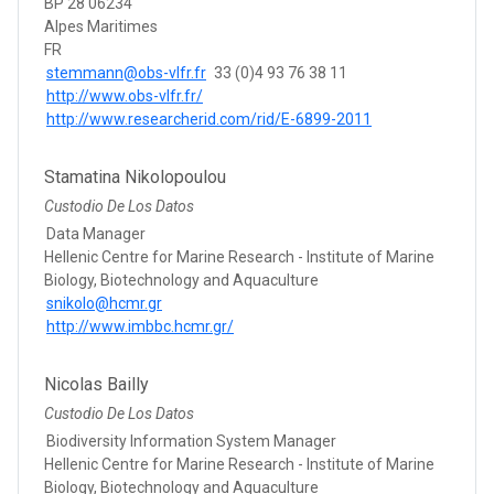
BP 28 06234
Alpes Maritimes
FR
stemmann@obs-vlfr.fr
33 (0)4 93 76 38 11
http://www.obs-vlfr.fr/
http://www.researcherid.com/rid/E-6899-2011
Stamatina Nikolopoulou
Custodio De Los Datos
Data Manager
Hellenic Centre for Marine Research - Institute of Marine
Biology, Biotechnology and Aquaculture
snikolo@hcmr.gr
http://www.imbbc.hcmr.gr/
Nicolas Bailly
Custodio De Los Datos
Biodiversity Information System Manager
Hellenic Centre for Marine Research - Institute of Marine
Biology, Biotechnology and Aquaculture