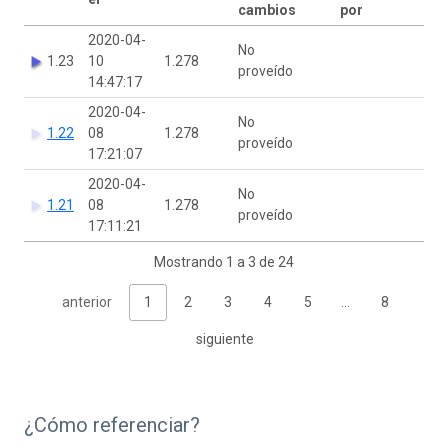
cambios
por
2020-04-
No
1.23
10
1.278
proveído
14:47:17
2020-04-
No
1.22
08
1.278
proveído
17:21:07
2020-04-
No
1.21
08
1.278
proveído
17:11:21
Mostrando 1 a 3 de 24
anterior
1
2
3
4
5
…
8
siguiente
¿Cómo referenciar?