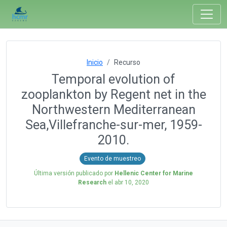
Inicio
Recurso
Temporal evolution of
zooplankton by Regent net in the
Northwestern Mediterranean
Sea,Villefranche-sur-mer, 1959-
2010.
Evento de muestreo
Última versión publicado por
Hellenic Center for Marine
Research
el
abr 10, 2020