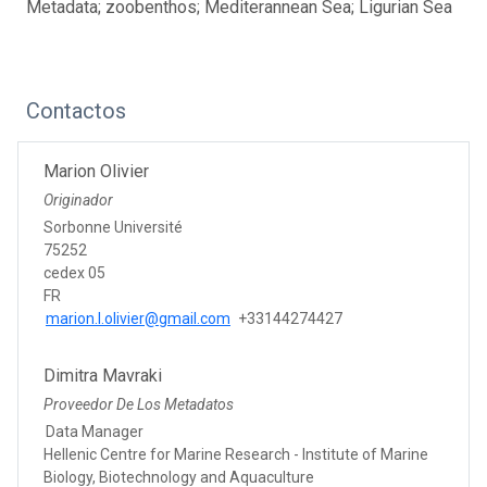
Metadata; zoobenthos; Mediterannean Sea; Ligurian Sea
Contactos
Marion Olivier
Originador
Sorbonne Université
75252
cedex 05
FR
marion.l.olivier@gmail.com
+33144274427
Dimitra Mavraki
Proveedor De Los Metadatos
Data Manager
Hellenic Centre for Marine Research - Institute of Marine
Biology, Biotechnology and Aquaculture