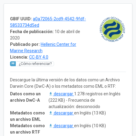
GBIF UUID:
a0a72065-2cd9-4542-9fdf-
58533734d5ed
Fecha de publicación:
10 de abril de
2020
Publicado por:
Hellenic Center for
Marine Research
Licencia:
CC-BY 4.0
¿Cómo referenciar?
Descargue la última versión de los datos como un Archivo
Darwin Core (DwC-A) o los metadatos como EML o RTF:
Datos como un
descargar
1.278 registros en Inglés
archivo DwC-A
(222 KB) - Frecuencia de
actualización: desconocido
Metadatos como
descargar
en Inglés (13 KB)
un archivo EML
Metadatos como
descargar
en Inglés (10 KB)
un archivo RTF