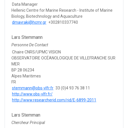
Data Manager
Hellenic Centre for Marine Research - Institute of Marine
Biology, Biotechnology and Aquaculture
dmavraki@hcmr.gr
+302810337740
Lars Stemmann
Personne De Contact
Chaire CNRS/UPMC VISION
OBSERVATOIRE OCÉANOLOGIQUE DE VILLEFRANCHE SUR
MER
BP 28 06234
Alpes Maritimes
FR
stemmann@obs-vlfr.fr
33 (0)4 93 76 38 11
http://www.obs-vlfr.fr/
http://www.researcherid.com/rid/E-6899-2011
Lars Stemman
Chercheur Principal