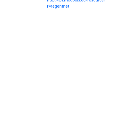
r=regentnet