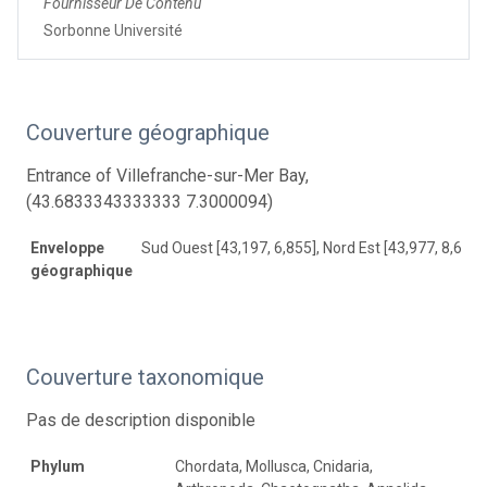
Fournisseur De Contenu
Sorbonne Université
Couverture géographique
Entrance of Villefranche-sur-Mer Bay,
(43.6833343333333 7.3000094)
Enveloppe
Sud Ouest [43,197, 6,855], Nord Est [43,977, 8,679]
géographique
Couverture taxonomique
Pas de description disponible
Phylum
Chordata, Mollusca, Cnidaria,