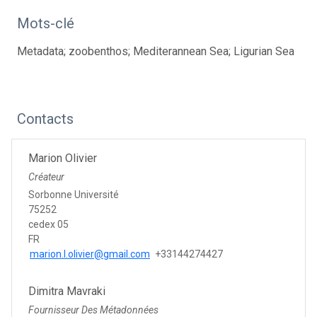
Mots-clé
Metadata; zoobenthos; Mediterannean Sea; Ligurian Sea
Contacts
Marion Olivier
Créateur
Sorbonne Université
75252
cedex 05
FR
marion.l.olivier@gmail.com
+33144274427
Dimitra Mavraki
Fournisseur Des Métadonnées