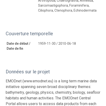
Arthropoda, Chaetognatha, Annelida,
Sarcomastigophora, Foraminifera,
Ciliophora, Ctenophora, Echinodermata
Couverture temporelle
Date de début /
1959-11-30 / 2010-06-18
Date de fin
Données sur le projet
EMODnet (www.emodnet.eu) is a long term marine data
initiative spanning seven broad disciplinary themes:
bathymetry, geology, physics, chemistry, biology, seafloor
habitats and human activities. The EMODnet Central
Portal allows users to access data products from each