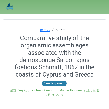
ホーム
リソース
Comparative study of the
organismic assemblages
associated with the
demosponge Sarcotragus
foetidus Schmidt, 1862 in the
coasts of Cyprus and Greece
Sampling event
最新バージョン
Hellenic Center for Marine Research
により出版
3月 26, 2020