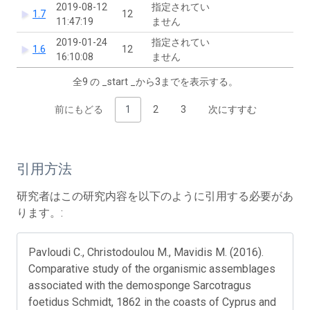
2019-08-12
指定されてい
1.7
12
11:47:19
ません
2019-01-24
指定されてい
1.6
12
16:10:08
ません
全9 の _start _から3までを表示する。
前にもどる
1
2
3
次にすすむ
引用方法
研究者はこの研究内容を以下のように引用する必要があ
ります。:
Pavloudi C., Christodoulou M., Mavidis M. (2016).
Comparative study of the organismic assemblages
associated with the demosponge Sarcotragus
foetidus Schmidt, 1862 in the coasts of Cyprus and