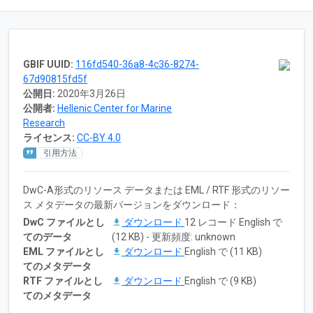
GBIF UUID:
116fd540-36a8-4c36-8274-
67d90815fd5f
公開日:
2020年3月26日
公開者:
Hellenic Center for Marine
Research
ライセンス:
CC-BY 4.0
引用方法
DwC-A形式のリソース データまたは EML / RTF 形式のリソー
ス メタデータの最新バージョンをダウンロード：
DwC ファイルとし
ダウンロード
12 レコード English で
てのデータ
(12 KB) - 更新頻度: unknown
EML ファイルとし
ダウンロード
English で (11 KB)
てのメタデータ
RTF ファイルとし
ダウンロード
English で (9 KB)
てのメタデータ