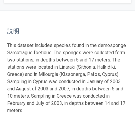
説明
This dataset includes species found in the demosponge
Sarcotragus foetidus. The sponges were collected form
two stations, in depths between 5 and 17 meters. The
stations were located in Linaraki (Sithonia, Halkidiki,
Greece) and in Milourgia (Kissonerga, Pafos, Cyprus).
Sampling in Cyprus was conducted in January of 2003
and August of 2003 and 2007, in depths between 5 and
10 meters. Sampling in Greece was conducted in
February and July of 2003, in depths between 14 and 17
meters.