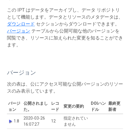
この IPT はデータをアーカイブし、データ リポジトリ
として機能します。データとリソースのメタデータは、
ダウンロード
セクションからダウンロードできます。
バージョン
テーブルから公開可能な他のバージョンを
閲覧でき、リソースに加えられた変更を知ることができ
ます。
バージョン
次の表は、公にアクセス可能な公開バージョンのリソー
スのみ表示しています。
バージ
公開されまし
レコ
DOIハン
最終更
変更の要約
ョン
た。
ード
ドル
新者
2020-03-26
指定されてい
1.8
12
16:07:27
ません