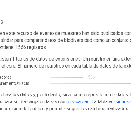
os
en este recurso de evento de muestreo han sido publicados com
tándar para compartir datos de biodiversidad como un conjunto 
ontiene 1.566 registros.
isten 1 tablas de datos de extensiones. Un registro en una exte
n el core. El número de registros en cada tabla de datos de la ext
(core)
1566
urementOrFacts
rchiva los datos y, por lo tanto, sirve como repositorio de datos
s para su descarga en la sección
descargas
. La tabla
versiones
isposición del público y permite seguir los cambios realizados en