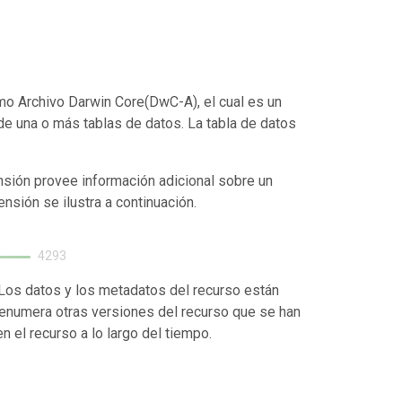
o Archivo Darwin Core(DwC-A), el cual es un
de una o más tablas de datos. La tabla de datos
nsión provee información adicional sobre un
ensión se ilustra a continuación.
4293
. Los datos y los metadatos del recurso están
enumera otras versiones del recurso que se han
 el recurso a lo largo del tiempo.