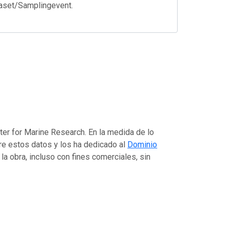
taset/Samplingevent.
nter for Marine Research. En la medida de lo
bre estos datos y los ha dedicado al
Dominio
r la obra, incluso con fines comerciales, sin