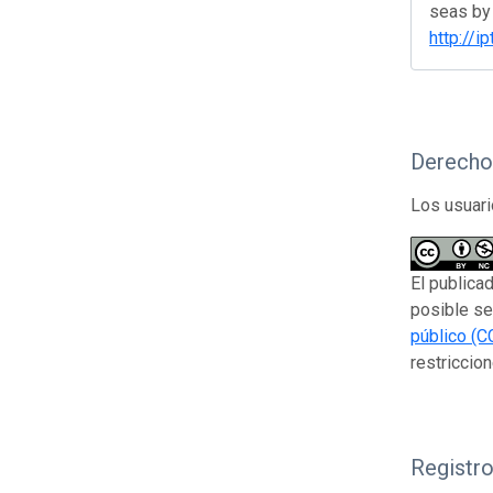
seas by 
http://
Derecho
Los usuari
El publica
posible se
público (C
restriccion
Registr