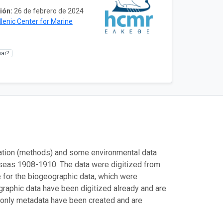
ión:
26 de febrero de 2024
llenic Center for Marine
ar?
mation (methods) and some environmental data
 seas 1908-1910. The data were digitized from
e for the biogeographic data, which were
graphic data have been digitized already and are
s, only metadata have been created and are