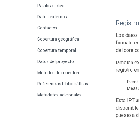
Palabras clave
Datos externos
Registr
Contactos
Los datos 
Cobertura geográfica
formato es
del core c
Cobertura temporal
Datos del proyecto
también ex
registro e
Métodos de muestreo
Event 
Referencias bibliográficas
Meas
Metadatos adicionales
Este IPT a
disponible
puesto a d