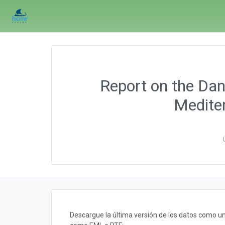
Report on the Dan
Mediter
Descargue la última versión de los datos como u