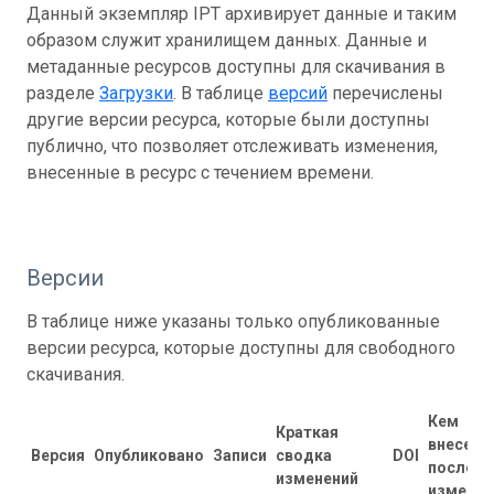
Данный экземпляр IPT архивирует данные и таким
образом служит хранилищем данных. Данные и
метаданные ресурсов доступны для скачивания в
разделе
Загрузки
. В таблице
версий
перечислены
другие версии ресурса, которые были доступны
публично, что позволяет отслеживать изменения,
внесенные в ресурс с течением времени.
Версии
В таблице ниже указаны только опубликованные
версии ресурса, которые доступны для свободного
скачивания.
Кем
Краткая
внесены
Версия
Опубликовано
Записи
сводка
DOI
последн
изменений
изменен