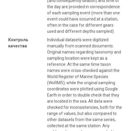
(and consequently season) and time of
the day are provided in correspondence
of each sampling event (more than one
event could have occurred at a station,
often in the case for different gears
used and different depths sampled).
Контроль
Individual datasets were digitized
качества
manually from scanned documents.
Original names regarding taxonomy and
sampling location were kept as a
reference. At the same time taxon
names were cross-checked against the
World Register of Marine Species
(WoRMS); while the original sampling
coordinates were plotted using Google
Earth in order to double check that they
are located in the sea. All data were
checked for inconsistencies, both for the
range of values, but also compared to
other datasets from the same series,
collected at the same station. Any