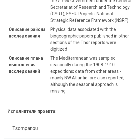
the Greek Government under the General
Secretariat of Research and Technology
(GSRT), ESFRI Projects, National
Strategic Reference Framework (NSRF).
Описание района
Physical data associated with the
исследования
biogeographic papers published in other
sections of the Thor reports were
digitized
Описание плана
The Mediterranean was sampled
выполнения
seasonally during the 1908-1910
исследований
expeditions; data from other areas -
mainly NW Atlantic- are also reported,
although the seasonal approach is
missing.
Исполнители проекта:
Tsompanou