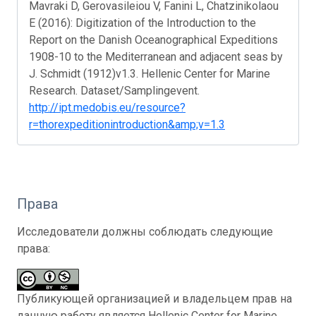
Mavraki D, Gerovasileiou V, Fanini L, Chatzinikolaou
E (2016): Digitization of the Introduction to the
Report on the Danish Oceanographical Expeditions
1908-10 to the Mediterranean and adjacent seas by
J. Schmidt (1912)v1.3. Hellenic Center for Marine
Research. Dataset/Samplingevent.
http://ipt.medobis.eu/resource?
r=thorexpeditionintroduction&amp;v=1.3
Права
Исследователи должны соблюдать следующие
права:
Публикующей организацией и владельцем прав на
данную работу является Hellenic Center for Marine