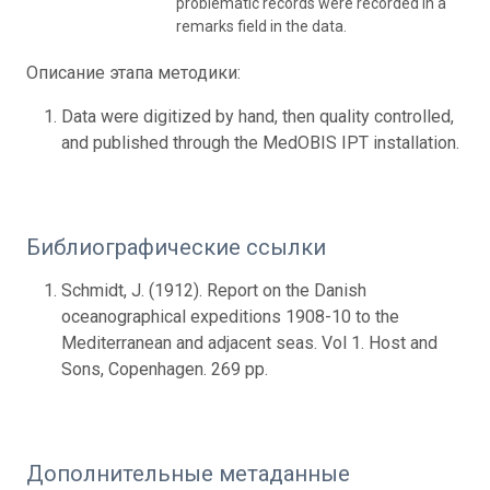
problematic records were recorded in a
remarks field in the data.
Описание этапа методики:
Data were digitized by hand, then quality controlled,
and published through the MedOBIS IPT installation.
Библиографические ссылки
Schmidt, J. (1912). Report on the Danish
oceanographical expeditions 1908-10 to the
Mediterranean and adjacent seas. Vol 1. Host and
Sons, Copenhagen. 269 pp.
Дополнительные метаданные