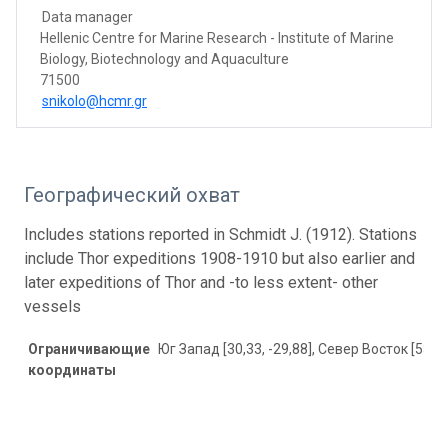
Data manager
Hellenic Centre for Marine Research - Institute of Marine
Biology, Biotechnology and Aquaculture
71500
snikolo@hcmr.gr
Географический охват
Includes stations reported in Schmidt J. (1912). Stations
include Thor expeditions 1908-1910 but also earlier and
later expeditions of Thor and -to less extent- other
vessels
Ограничивающие
Юг Запад [30,33, -29,88], Север Восток [53,1,
координаты